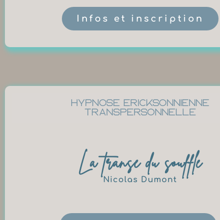
Infos et inscription
Hypnose ericksonnienne
transpersonnelle
La transe du souffle
Nicolas Dumont