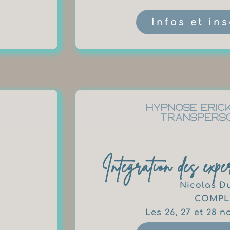
Infos et in
Hypnose eric
transpers
Intégration des expé
Nicolas D
COMPL
Les 26, 27 et 28 