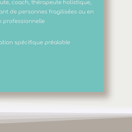
ute, coach, thérapeute holistique,
t de personnes fragilisées ou en
 professionnelle
tion spécifique préalable