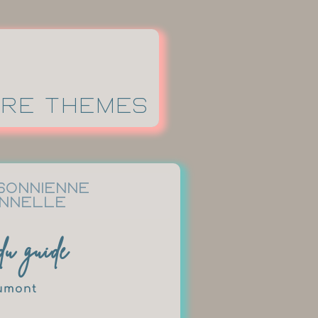
atre thèmes
sonnienne
nnelle
du guide
umont