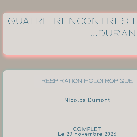
Quatre rencontres pa
...dura
Respiration Holotropique
Nicolas Dumont
COMPLET
Le 29 novembre 2026