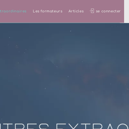
traordinaires
Les formateurs
Articles
se connecter